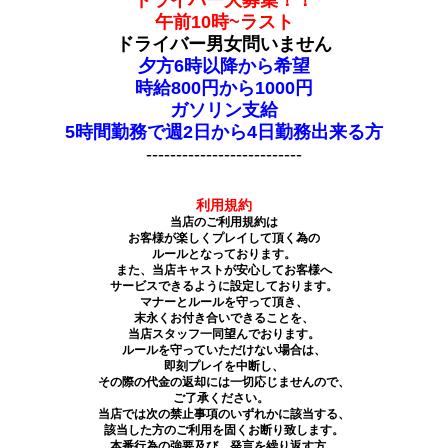
ドライバー大募集！！
午前10時~ラスト
ドライバー男女問いません
夕方6時以降から希望
時給800円から1000円
ガソリン支給
5時間勤務で週2日から4日勤務出来る方
--------------------------
利用規約
当店のご利用規約は
お客様が楽しくプレイして頂く為の
ルールとなっております。
また、当店キャストが安心してお客様へ
サービスできるように設定しております。
マナーとルールを守って頂き、
末永くお付き合いできることを、
当店スタッフ一同望んでおります。
ルールを守っていただけない場合は、
即刻プレイを中断し、
その際の代金の返却には一切応じませんので、
ご了承ください。
当店では次の禁止事項のいずれかに該当する、
該当した方のご利用を固くお断り致します。
本番行為の強要及び、発言を繰り返す方