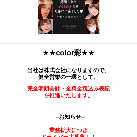
★★
color彩
★★
当社は株式会社になりますので、
健全営業の一環として、
完全明朗会計・全料金税込み表記
を推進いたします。
--お知らせ--
業務拡大につき