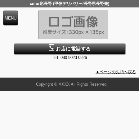
color彩長野 (甲信デリバリー/長野県長野発)
お店に電話する
TEL.080-9023-0826
▲ページの先頭へ戻る
Copyright © XXXX All Rights Reserved.