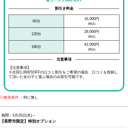
各コース 1.000円OFF
割引き料金
16,000円
60分
(税込)
28,000円
120分
(税込)
42,000円
180分
(税込)
注意事項
【注意事項】
※次回1,000円OFFの口コミ割引をご希望の場合、口コミを投稿し
て頂いた女の子と遊ぶ場合のみ割引可能です。
◎参加条件
：特に無し
期間：5月25日(木)～
【長野市限定】特別オプション