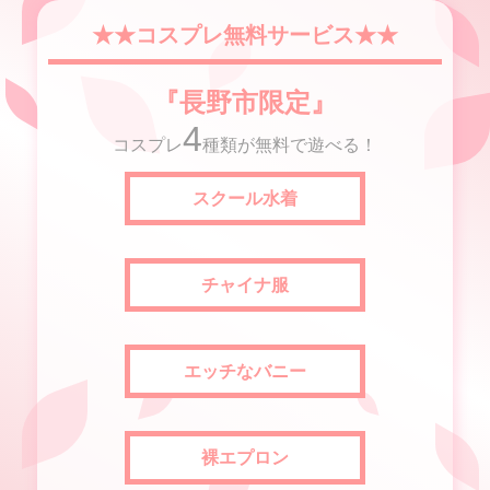
★★コスプレ無料サービス★★
『長野市限定』
4
コスプレ
種類が無料で遊べる！
スクール水着
チャイナ服
エッチなバニー
裸エプロン